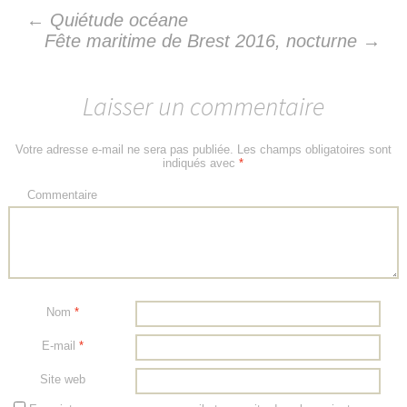
←
Quiétude océane
Navigation
Fête maritime de Brest 2016, nocturne
→
des
Laisser un commentaire
articles
Votre adresse e-mail ne sera pas publiée.
Les champs obligatoires sont
indiqués avec
*
Commentaire
Nom
*
E-mail
*
Site web