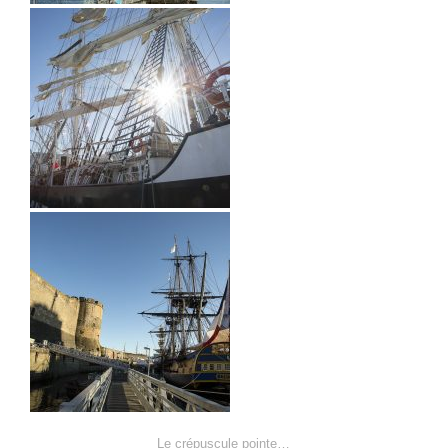
Le crépuscule pointe…