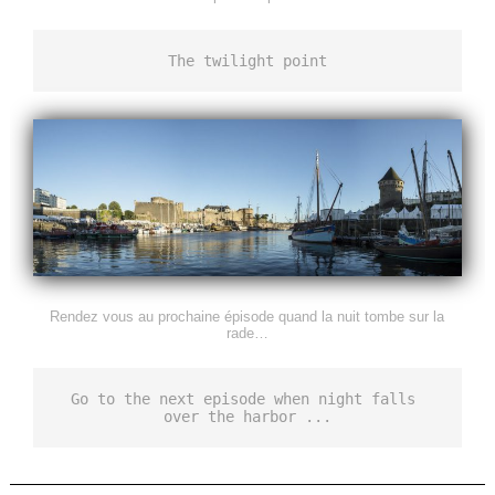
The twilight point
Rendez vous au prochaine épisode quand la nuit tombe sur la
rade…
Go to the next episode when night falls 
over the harbor ...