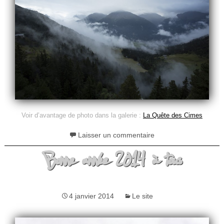
Voir d’avantage de photo dans la galerie :
La Quête des Cimes
Laisser un commentaire
Bonne année 2014 à tous
4 janvier 2014
Le site