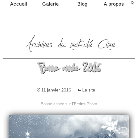
©
Accueil
Galerie
Blog
A propos
Rechercher
:
Archives du mot-clé Cime
Bonne année 2016
11 janvier 2016
Le site
Bonne année sur l’Ecrins-Photo